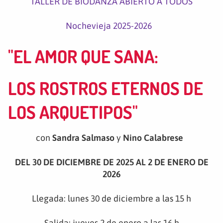
TALLER DE BIODANZA ABIERTO A TODOS
Nochevieja 2025-2026
"EL AMOR QUE SANA:
LOS ROSTROS ETERNOS DE
LOS ARQUETIPOS"
con
Sandra Salmaso
y
Nino Calabrese
DEL 30 DE DICIEMBRE DE 2025 AL 2 DE ENERO DE
2026
Llegada: lunes 30 de diciembre a las 15 h
Salida: jueves 2 de enero a las 16 h