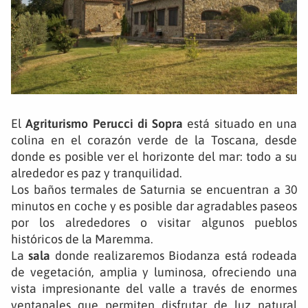
El
A
griturismo Perucci di Sopra
está situado en una
colina en el corazón verde de la Toscana, desde
donde es posible ver el horizonte del mar: todo a su
alrededor es paz y tranquilidad.
Los baños termales de Saturnia se encuentran a 30
minutos en coche y es posible dar agradables paseos
por los alrededores o visitar algunos pueblos
históricos de la Maremma.
La
sala
donde realizaremos Biodanza está rodeada
de vegetación, amplia y luminosa, ofreciendo una
vista impresionante del valle a través de enormes
ventanales que permiten disfrutar de luz natural