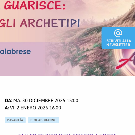
alternate_email
ISCRIVITI ALLA
NEWSLETTER
MA. 30 DICIEMBRE 2025 15:00
VI. 2 ENERO 2026 16:00
PASANTÍA
BIOCAPODANNO