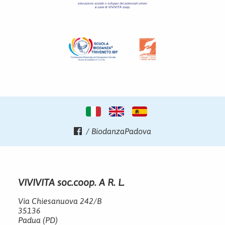
/ BiodanzaPadova
VIVIVITA soc.coop. A R. L.
Via Chiesanuova 242/B
35136
Padua (PD)