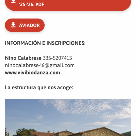
'25-'26. PDF
AVIADOR
INFORMACIÓN E INSCRIPCIONES:
Nino Calabrese
335-5207413
ninocalabrese46@gmail.com
www.vivibiodanza.com
La estructura que nos acoge: