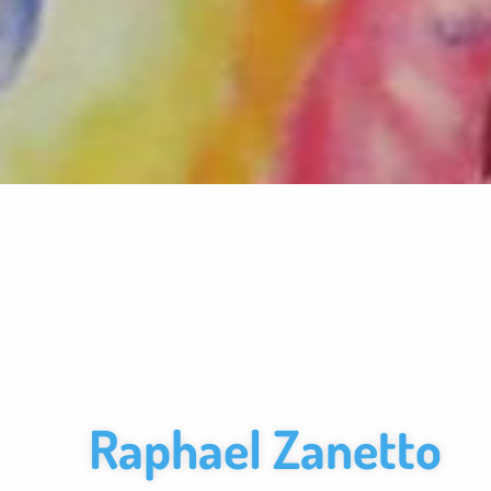
Raphael Zanetto