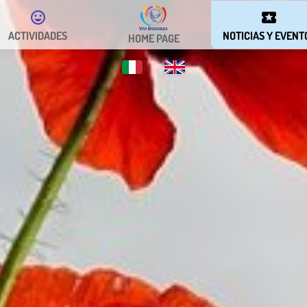
tag_faces
local_activity
ACTIVIDADES
NOTICIAS Y EVENT
HOME PAGE
it
en