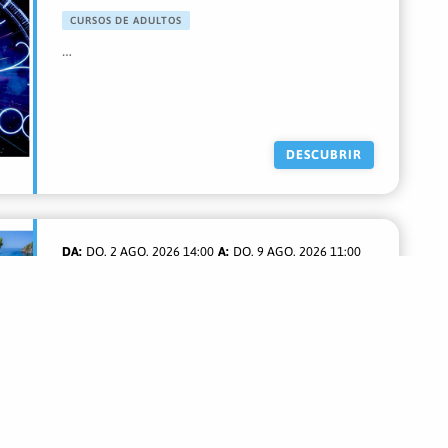
CURSOS DE ADULTOS
…
DESCUBRIR
DO. 2 AGO. 2026 14:00
DO. 9 AGO. 2026 11:00
PROGRAMAS DE VACACIONES ORGÁNICO
BIOVACANZA HOLÍSTICA con BIODANZA
…
DESCUBRIR