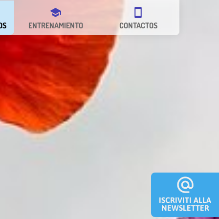
school
smartphone
OS
ENTRENAMIENTO
CONTACTOS
alternate_email
ISCRIVITI ALLA
NEWSLETTER