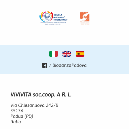
/ BiodanzaPadova
VIVIVITA soc.coop. A R. L.
Via Chiesanuova 242/B
35136
Padua (PD)
Italia