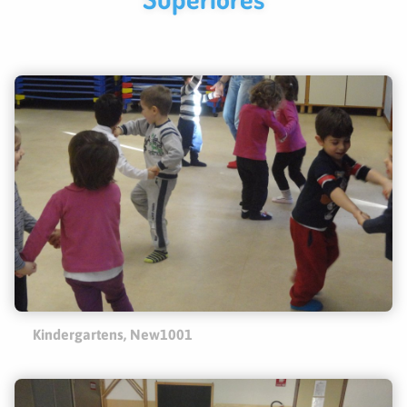
Kindergartens, New1001