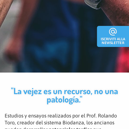
alternate_email
ISCRIVITI ALLA
NEWSLETTER
"La vejez es un recurso, no una
patología."
Estudios y ensayos realizados por el Prof. Rolando
Toro, creador del sistema Biodanza, los ancianos