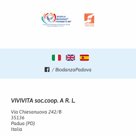
/ BiodanzaPadova
VIVIVITA soc.coop. A R. L.
Via Chiesanuova 242/B
35136
Padua (PD)
Italia