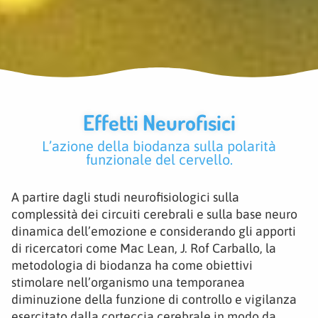
Effetti Neurofisici
L’azione della biodanza sulla polarità
funzionale del cervello.
A partire dagli studi neurofisiologici sulla
complessità dei circuiti cerebrali e sulla base neuro
dinamica dell’emozione e considerando gli apporti
di ricercatori come Mac Lean, J. Rof Carballo, la
metodologia di biodanza ha come obiettivi
stimolare nell’organismo una temporanea
diminuzione della funzione di controllo e vigilanza
esercitato dalla corteccia cerebrale in modo da