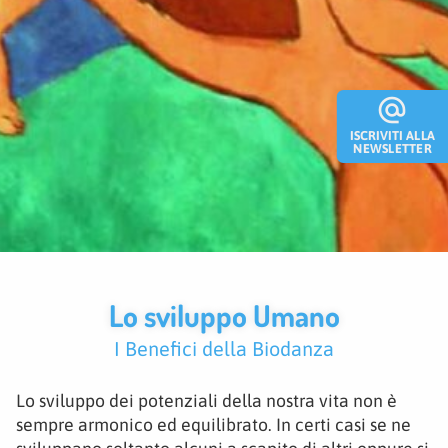
alternate_email
ISCRIVITI ALLA
NEWSLETTER
Lo sviluppo Umano
I Benefici della Biodanza
Lo sviluppo dei potenziali della nostra vita non è
sempre armonico ed equilibrato. In certi casi se ne