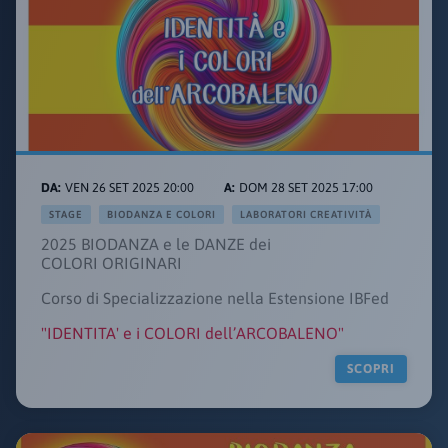
VEN 26 SET 2025 20:00
DOM 28 SET 2025 17:00
STAGE
BIODANZA E COLORI
LABORATORI CREATIVITÀ
2025 BIODANZA e le DANZE dei
COLORI ORIGINARI
Corso di Specializzazione nella Estensione IBFed
"IDENTITA' e i COLORI dell’ARCOBALENO"
SCOPRI