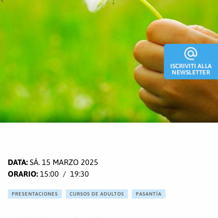
alternate_email
ISCRIVITI ALLA
NEWSLETTER
SÁ. 15 MARZO 2025
15:00
19:30
PRESENTACIONES
CURSOS DE ADULTOS
PASANTÍA